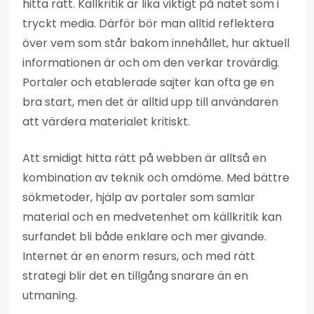
hitta rätt. Källkritik är lika viktigt på nätet som i
tryckt media. Därför bör man alltid reflektera
över vem som står bakom innehållet, hur aktuell
informationen är och om den verkar trovärdig.
Portaler och etablerade sajter kan ofta ge en
bra start, men det är alltid upp till användaren
att värdera materialet kritiskt.
Att smidigt hitta rätt på webben är alltså en
kombination av teknik och omdöme. Med bättre
sökmetoder, hjälp av portaler som samlar
material och en medvetenhet om källkritik kan
surfandet bli både enklare och mer givande.
Internet är en enorm resurs, och med rätt
strategi blir det en tillgång snarare än en
utmaning.