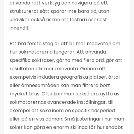
använda rätt verktyg och navigera på ett
strukturerat sätt sparar inte bara tid, utan
undviker också risken att fastna i oseriöst
innehåll.
Ett bra första steg är att bli mer medveten om
hur sökmotorerna fungerar. Att använda
specifika sökfraser, gärna med flera ord, gör att
resultaten blir mer relevanta. Genom att
exempelvis inkludera geografiska platser, årtal
eller ämnesområden kan man filtrera bort
mycket brus. Ofta kan man också dra nytta av
sökmotorernas avancerade inställningar, till
exempel att söka inom en specifik tidsperiod
eller på en viss domän. Små justeringar i hur man
söker kan göra en enorm skillnad för hur snabbt