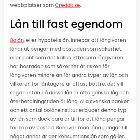
webbplatser som
Creddit.se
.
Lån till fast egendom
Bolån
, eller hypotekslån, innebär att långivaren
lånar ut pengar med bostaden som säkerhet,
eller pant som det kallas. Eftersom långivaren
har bostaden som säkerhet är risken för
långivaren mindre än för andra typer av lån och
villkoren för låntagare är oftast bättre, det vill
säga räntan på dessa lån är ofta ganska låg och
återbetalningstiden är lång. Alla svenska banker
och ett antal bolåneinstitut erbjuder denna typ
av lån som dock bara är till för att låna pengar
för köp av bostad. Behöver man låna pengar till
något annat är det konsumtionslån som gäller.