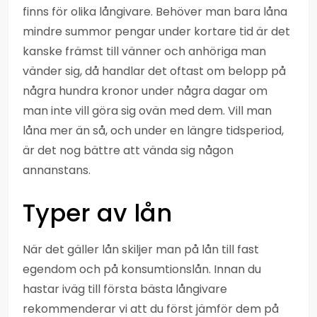
finns för olika långivare. Behöver man bara låna
mindre summor pengar under kortare tid är det
kanske främst till vänner och anhöriga man
vänder sig, då handlar det oftast om belopp på
några hundra kronor under några dagar om
man inte vill göra sig ovän med dem. Vill man
låna mer än så, och under en längre tidsperiod,
är det nog bättre att vända sig någon
annanstans.
Typer av lån
När det gäller lån skiljer man på lån till fast
egendom och på konsumtionslån. Innan du
hastar iväg till första bästa långivare
rekommenderar vi att du först jämför dem på