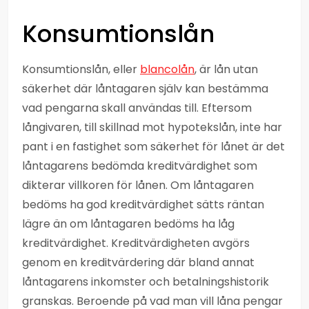
Konsumtionslån
Konsumtionslån, eller
blancolån
, är lån utan
säkerhet där låntagaren själv kan bestämma
vad pengarna skall användas till. Eftersom
långivaren, till skillnad mot hypotekslån, inte har
pant i en fastighet som säkerhet för lånet är det
låntagarens bedömda kreditvärdighet som
dikterar villkoren för lånen. Om låntagaren
bedöms ha god kreditvärdighet sätts räntan
lägre än om låntagaren bedöms ha låg
kreditvärdighet. Kreditvärdigheten avgörs
genom en kreditvärdering där bland annat
låntagarens inkomster och betalningshistorik
granskas. Beroende på vad man vill låna pengar