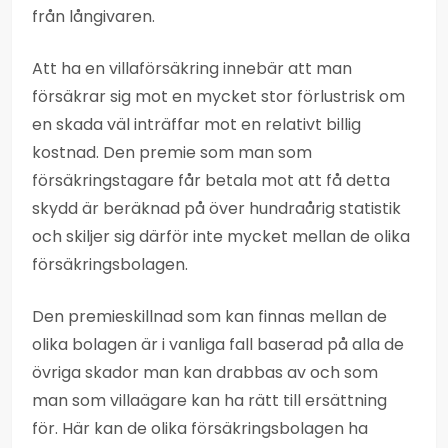
från långivaren.
Att ha en villaförsäkring innebär att man
försäkrar sig mot en mycket stor förlustrisk om
en skada väl inträffar mot en relativt billig
kostnad. Den premie som man som
försäkringstagare får betala mot att få detta
skydd är beräknad på över hundraårig statistik
och skiljer sig därför inte mycket mellan de olika
försäkringsbolagen.
Den premieskillnad som kan finnas mellan de
olika bolagen är i vanliga fall baserad på alla de
övriga skador man kan drabbas av och som
man som villaägare kan ha rätt till ersättning
för. Här kan de olika försäkringsbolagen ha