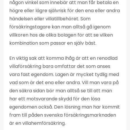
någon vinkel som innebär att man får betala en
högre eller lägre självrisk för den ena eller andra
händelsen eller villatillbehöret. Som
försäkringstagare kan man alltså gå igenom
villkoren hos de olika bolagen för att se vilken
kombination som passar en själv bäst.
En viktig sak att komma ihåg är att en renodlad
villaförsäkring bara omfattar det som anses
vara fast egendom. Lagen är mycket tydlig med
vad som är det ena eller andra. Vill man vara på
den säkra sidan bör man alltså se till att man
har ett motsvarande skydd för den lösa
egendomen också. Den lösning man har kommit
fram till påden svenska försäkringsmarknaden
är en villahemförsäkring.