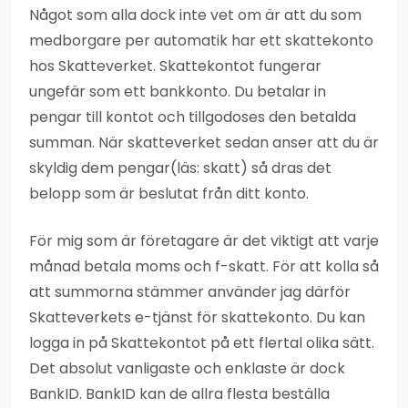
Något som alla dock inte vet om är att du som
medborgare per automatik har ett skattekonto
hos Skatteverket. Skattekontot fungerar
ungefär som ett bankkonto. Du betalar in
pengar till kontot och tillgodoses den betalda
summan. När skatteverket sedan anser att du är
skyldig dem pengar(läs: skatt) så dras det
belopp som är beslutat från ditt konto.
För mig som är företagare är det viktigt att varje
månad betala moms och f-skatt. För att kolla så
att summorna stämmer använder jag därför
Skatteverkets e-tjänst för skattekonto. Du kan
logga in på Skattekontot på ett flertal olika sätt.
Det absolut vanligaste och enklaste är dock
BankID. BankID kan de allra flesta beställa