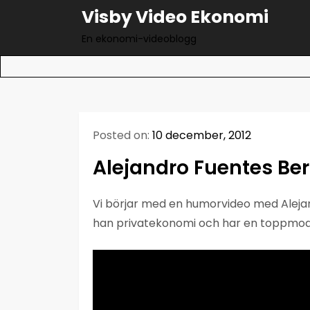
Skip
Visby Video Ekonomi
to
En ekonomi-videoblogg
content
Posted on:
10 december, 2012
Alejandro Fuentes B
Vi börjar med en humorvideo med Alejan
han privatekonomi och har en toppmodern