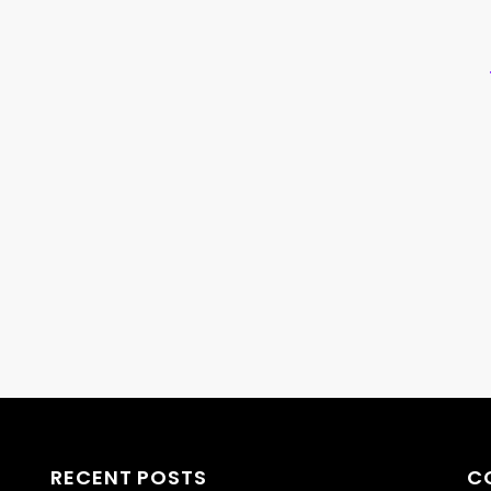
RECENT POSTS
C