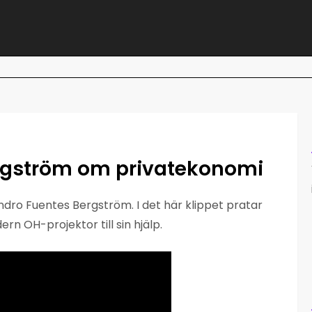
ergström om privatekonomi
dro Fuentes Bergström. I det här klippet pratar
 OH-projektor till sin hjälp.