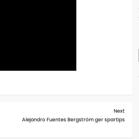
Next
Next
Post
Alejandro Fuentes Bergström ger spartips