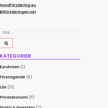
HundFörsäkring.eu
Bilförsäkringen.net
Sök
efter:
KATEGORIER
(1)
Eurokrisen
(6)
Företagande
(13)
Lån
(11)
Privatekonomi
(2)
Spara & Investera